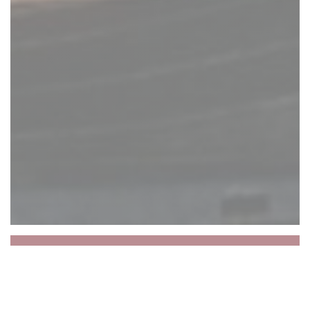
Restaurant Chez Margot