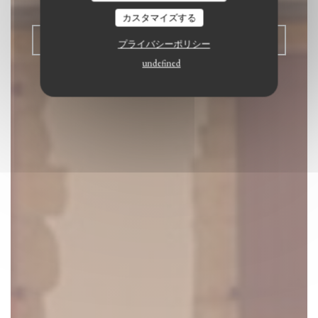
カスタマイズする
予約
プライバシーポリシー
undefined