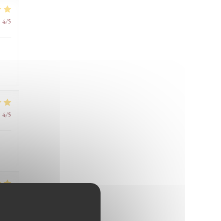
:
4
/5
:
4
/5
:
5
/5