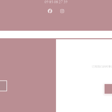
09 85 08 27 39
Facebook ((在新窗口中打开))
Instagram ((在新窗口中打
订阅我们的时事