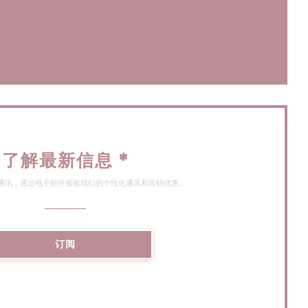
开))
了解最新信息
*
通讯，通过电子邮件接收我们的个性化通讯和营销优惠。
订阅