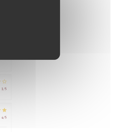
 ma
:
4
/5
:
1
/5
:
4
/5