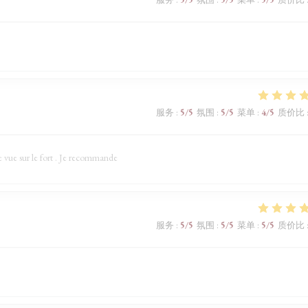
服务
:
5
/5
氛围
:
5
/5
菜单
:
4
/5
质价比
e vue sur le fort . Je recommande
服务
:
5
/5
氛围
:
5
/5
菜单
:
5
/5
质价比