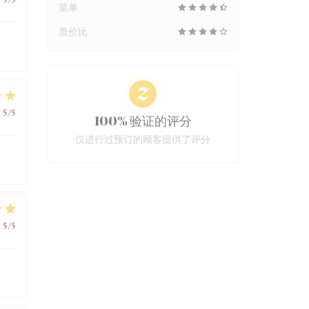
菜单
质价比
:
5
/5
100% 验证的评分
仅进行过预订的顾客提供了评分
:
5
/5