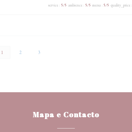
service
:
5
/5
ambience
:
5
/5
menu
:
5
/5
quality_price
1
2
3
Mapa e Contacto