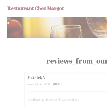
Painel de Gerenciamento de Cookies
Restaurant Chez Margot
reviews_from_our
Patrick
V
2026-08-02
- 12:30 - guests 3
Souriantes professionnel Repas excellent