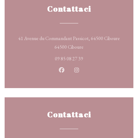
Contattaci
41 Avenue du Commandant Passicot, 64500 Ciboure
((apre una nuova finestra))
64500 Ciboure
09 85 08 27 39
Facebook ((apre una nuova finestr
Instagram ((apre una nuova 
Contattaci