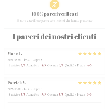
100% pareri verificati
Hanno dato il loro parere solo i clienti che hanno prenotato
I pareri dei nostri clienti
Marc
T
2026-08-04
- 19:30 - Ospiti 8
Servizio
:
5
/5
Atmosfera
:
4
/5
Cucina
:
4
/5
Qualità / Prezzo
:
4
/5
Patrick
V
2026-08-02
- 12:30 - Ospiti 3
Servizio
:
5
/5
Atmosfera
:
5
/5
Cucina
:
5
/5
Qualità / Prezzo
:
5
/5