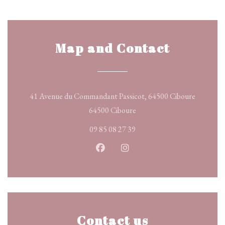
Map and Contact
41 Avenue du Commandant Passicot, 64500 Ciboure
((opens in a new window))
64500 Ciboure
09 85 08 27 39
Facebook ((opens in a new windo
Instagram ((opens in a ne
Contact us