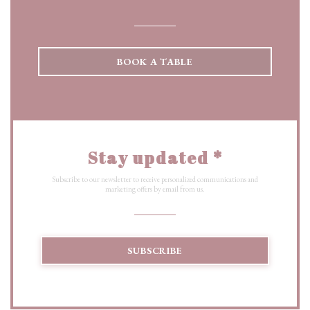
BOOK A TABLE
Stay updated
*
Subscribe to our newsletter to receive personalized communications and
marketing offers by email from us.
SUBSCRIBE