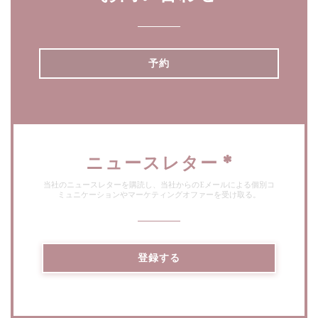
予約
ニュースレター
*
当社のニュースレターを購読し、当社からのEメールによる個別コ
ミュニケーションやマーケティングオファーを受け取る。
登録する