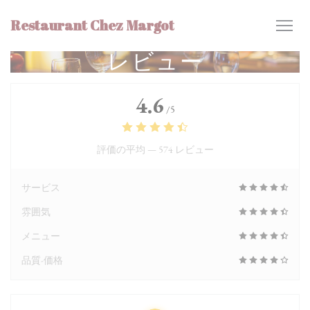
クッキー利用の管理について
Restaurant Chez Margot
レビュー
4.6
/5
評価の平均 —
574 レビュー
サービス
雰囲気
メニュー
品質-価格