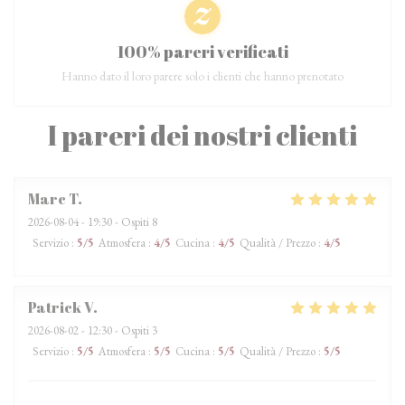
100% pareri verificati
Hanno dato il loro parere solo i clienti che hanno prenotato
I pareri dei nostri clienti
Marc
T
2026-08-04
- 19:30 - Ospiti 8
Servizio
:
5
/5
Atmosfera
:
4
/5
Cucina
:
4
/5
Qualità / Prezzo
:
4
/5
Patrick
V
2026-08-02
- 12:30 - Ospiti 3
Servizio
:
5
/5
Atmosfera
:
5
/5
Cucina
:
5
/5
Qualità / Prezzo
:
5
/5