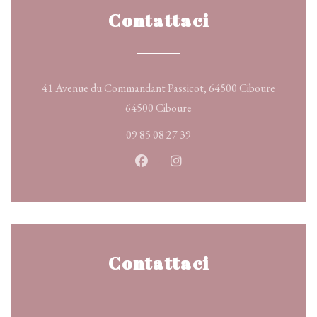
Contattaci
41 Avenue du Commandant Passicot, 64500 Ciboure
((apre una nuova finestra))
64500 Ciboure
09 85 08 27 39
Facebook ((apre una nuova finestr
Instagram ((apre una nuova 
Contattaci