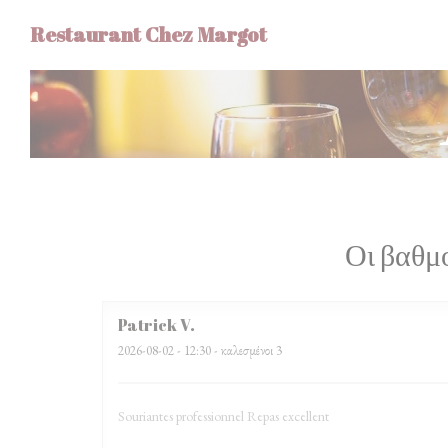
Πίνακας διαχείρισης "Μπισκότων" (Cookies)
Restaurant Chez Margot
Οι βαθμ
Patrick
V
2026-08-02
- 12:30 - καλεσμένοι 3
Souriantes professionnel Repas excellent