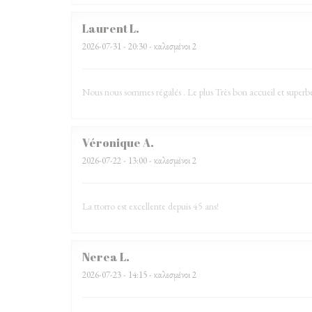
Laurent
L
2026-07-31
- 20:30 - καλεσμένοι 2
Nous nous sommes régalés . Le plus Très bon accueil et superb
Véronique
A
2026-07-22
- 13:00 - καλεσμένοι 2
La ttorro est excellente depuis 45 ans!
Nerea
L
2026-07-23
- 14:15 - καλεσμένοι 2