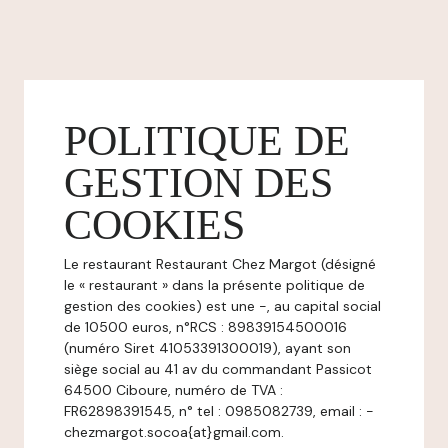
POLITIQUE DE
GESTION DES
COOKIES
Le restaurant Restaurant Chez Margot (désigné
le « restaurant » dans la présente politique de
gestion des cookies) est une -, au capital social
de 10500 euros, n°RCS : 89839154500016
(numéro Siret 41053391300019), ayant son
siège social au 41 av du commandant Passicot
64500 Ciboure, numéro de TVA :
FR62898391545, n° tel : 0985082739, email : -
chezmargot.socoa{at}gmail.com.