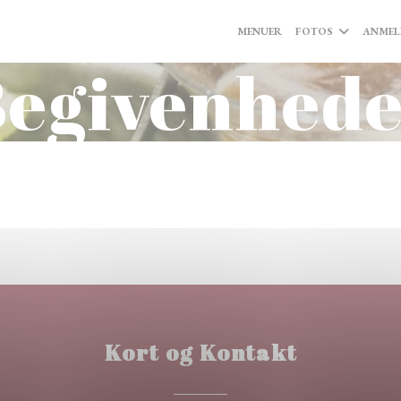
MENUER
FOTOS
ANMEL
egivenhed
Kort og Kontakt