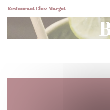
CCookie-styringspanel
Restaurant Chez Margot
B